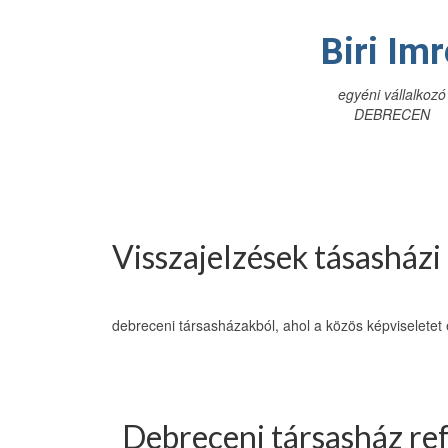
Biri Imr
egyéni vállalkozó
DEBRECEN
Visszajelzések tásasházi
debreceni társasházakból, ahol a közös képviseletet 
Debreceni társasház re