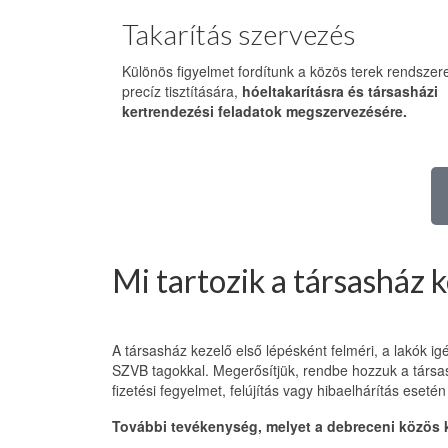
Takarítás szervezés
Különös figyelmet fordítunk a közös terek rendszer
precíz tisztítására,
hóeltakarításra és társasházi
kertrendezési feladatok megszervezésére.
Mi tartozik a társasház k
A társasház kezelő első lépésként felméri, a lakók i
SZVB tagokkal. Megerősítjük, rendbe hozzuk a társas
fizetési fegyelmet, felújítás vagy hibaelhárítás ese
További tevékenység, melyet a debreceni közös 