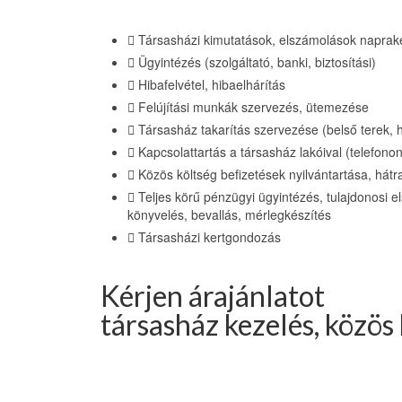
Társasházi kimutatások, elszámolások naprak
Ügyintézés (szolgáltató, banki, biztosítási)
Hibafelvétel, hibaelhárítás
Felújítási munkák szervezés, ütemezése
Társasház takarítás szervezése (belső terek, h
Kapcsolattartás a társasház lakóival (telefonon
Közös költség befizetések nyilvántartása, hát
Teljes körű pénzügyi ügyintézés, tulajdonosi 
könyvelés, bevallás, mérlegkészítés
Társasházi kertgondozás
Kérjen árajánlatot
társasház kezelés, közös 