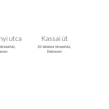
yi utca
Kassai út
társasház,
20 lakásos társasház,
ecen
Debrecen