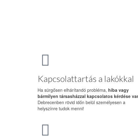
Kapcsolattartás a lakókkal
Ha sürgősen elhárítandó probléma,
hiba vagy
bármilyen társasházzal kapcsolatos kérdése va
Debrecenben rövid időn belül személyesen a
helyszínre tudok menni!