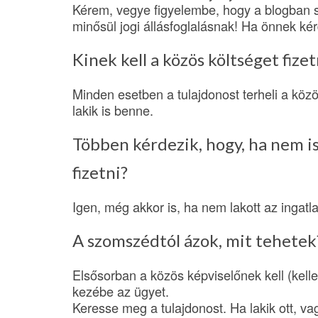
Kérem, vegye figyelembe, hogy a blogban s
minősül jogi állásfoglalásnak! Ha önnek kérd
Kinek kell a közös költséget fizet
Minden esetben a tulajdonost terheli a köz
lakik is benne.
Többen kérdezik, hogy, ha nem is 
fizetni?
Igen, még akkor is, ha nem lakott az ingatl
A szomszédtól ázok, mit tehetek
Elsősorban a közös képviselőnek kell (kell
kezébe az ügyet.
Keresse meg a tulajdonost. Ha lakik ott, vag