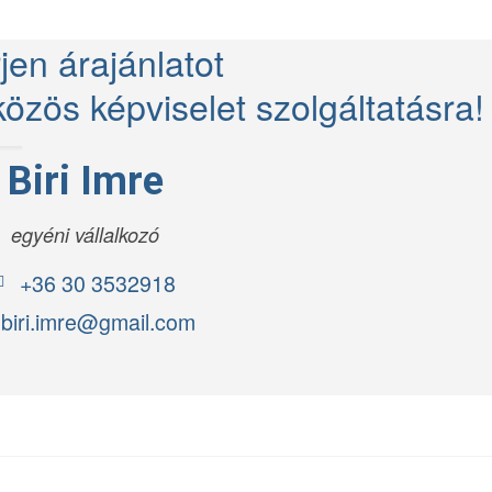
jen árajánlatot
özös képviselet szolgáltatásra!
Biri Imre
egyéni vállalkozó
+36 30 3532918
biri.imre@gmail.com