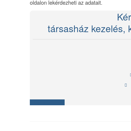
oldalon lekérdezheti az adatait.
Kér
társasház kezelés, k
Kapcsolatfelvétel