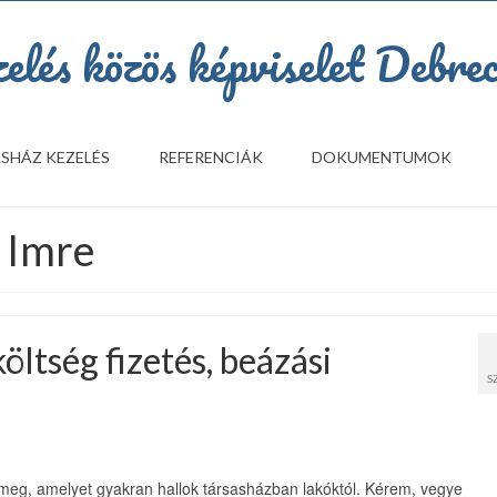
SHÁZ KEZELÉS
REFERENCIÁK
DOKUMENTUMOK
i Imre
öltség fizetés, beázási
S
meg, amelyet gyakran hallok társasházban lakóktól. Kérem, vegye